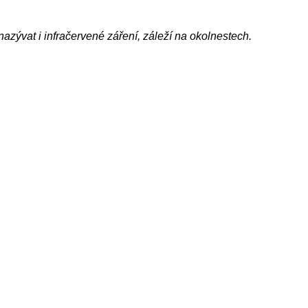
azývat i infračervené záření, záleží na okolnestech.