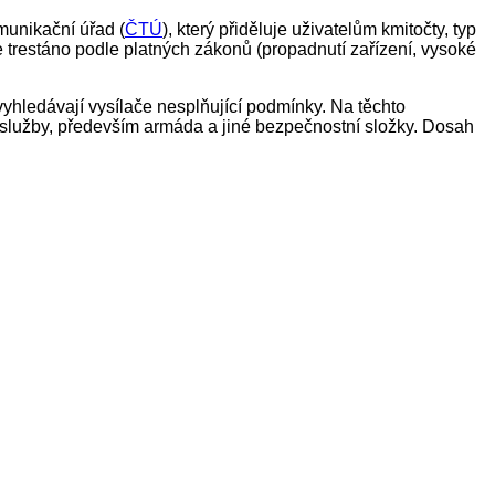
munikační úřad (
ČTÚ
), který přiděluje uživatelům kmitočty, typ
 trestáno podle platných zákonů (propadnutí zařízení, vysoké
vyhledávají vysílače nesplňující podmínky. Na těchto
í služby, především armáda a jiné bezpečnostní složky. Dosah